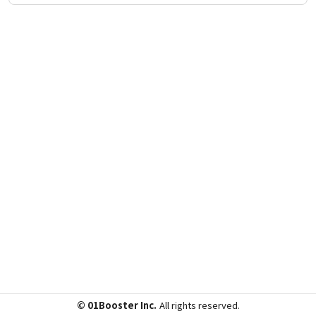
© 01Booster Inc.
All rights reserved.