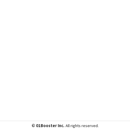
© 01Booster Inc.
All rights reserved.